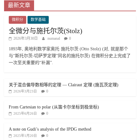
最新文章
微积分
数学基础
全微分与施托尔茨(Stolz)
2026年3月30日
numanal
0
1893年, 奥地利数学家奥托·施托尔茨 (Otto Stolz) (对, 就是那个
与“斯托尔茨-切萨罗定理”同名的施托尔茨) 在微积分史上完成了
一次至关重要的“补漏”.
关于混合偏导数相等的定理 — Clairaut 定理 (施瓦茨定理)
0
2026年3月23日
From Cartesian to polar (从笛卡尔坐标到极坐标)
0
2025年6月26日
A note on Gudi’s analysis of the IPDG method
0
2025年1月20日