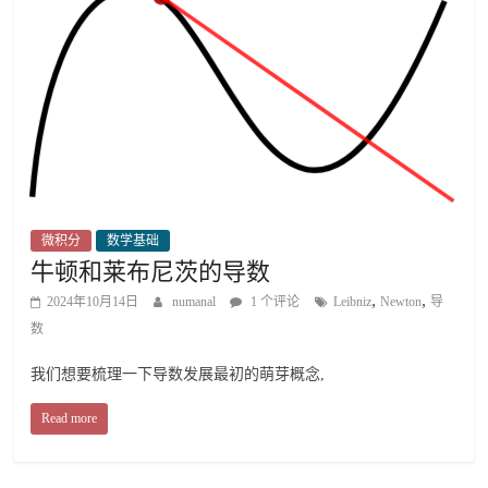
微积分
数学基础
牛顿和莱布尼茨的导数
,
,
2024年10月14日
numanal
1 个评论
Leibniz
Newton
导
数
我们想要梳理一下导数发展最初的萌芽概念,
Read more