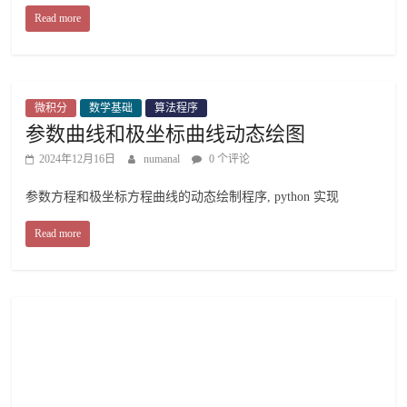
Read more
微积分
数学基础
算法程序
参数曲线和极坐标曲线动态绘图
2024年12月16日
numanal
0 个评论
参数方程和极坐标方程曲线的动态绘制程序, python 实现
Read more