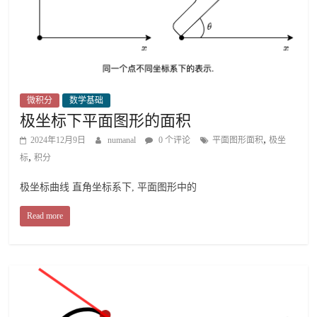
微积分
数学基础
极坐标下平面图形的面积
,
2024年12月9日
numanal
0 个评论
平面图形面积
极坐
,
标
积分
极坐标曲线 直角坐标系下, 平面图形中的
Read more