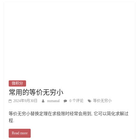
微积分
常用的等价无穷小
2024年9月30日
numanal
0 个评论
等价无穷小
等价无穷小替换定理在求极限时经常会用到, 它可以简化求解过
程.
Read more