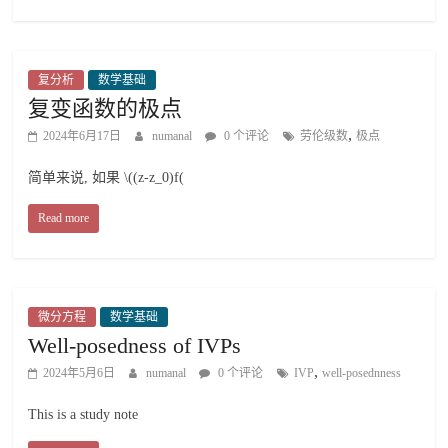
复分析
数学基础
复变函数的极点
,
2024年6月17日
numanal
0 个评论
劳伦级数
极点
简单来说, 如果 \((z-z_0)f(
Read more
微分方程
数学基础
Well-posedness of IVPs
,
2024年5月6日
numanal
0 个评论
IVP
well-posednness
This is a study note