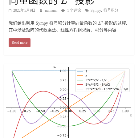
向量函数的
投影
L
,
2022年5月9日
numanal
1 个评论
Sympy
符号积分
2
我们给出利用 Sympy 符号积分计算向量函数的
投影的过程,
L
其中涉及矩阵的代数乘法、线性方程组求解、积分等内容.
Read more