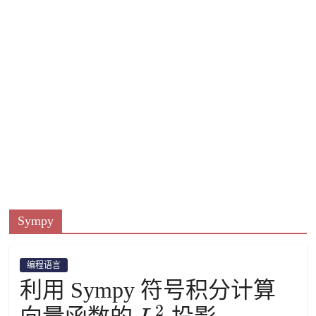
Sympy
编程语言
利用 Sympy 符号积分计算
2