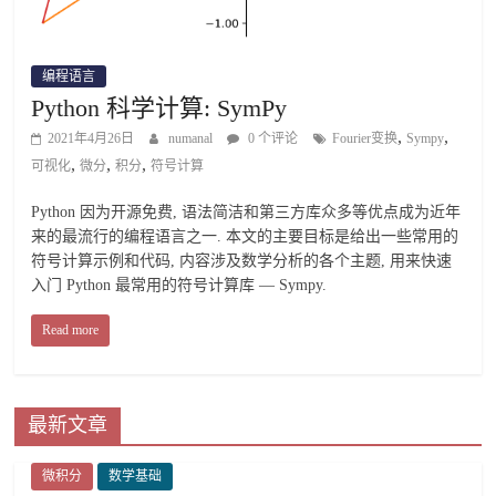
编程语言
Python 科学计算: SymPy
,
,
2021年4月26日
numanal
0 个评论
Fourier变换
Sympy
,
,
,
可视化
微分
积分
符号计算
Python 因为开源免费, 语法简洁和第三方库众多等优点成为近年
来的最流行的编程语言之一. 本文的主要目标是给出一些常用的
符号计算示例和代码, 内容涉及数学分析的各个主题, 用来快速
入门 Python 最常用的符号计算库 — Sympy.
Read more
最新文章
微积分
数学基础