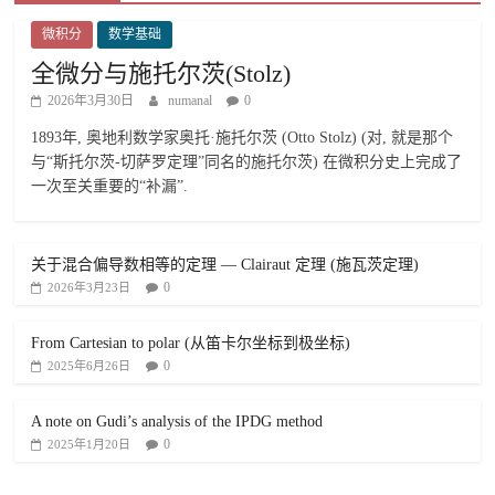
微积分
数学基础
全微分与施托尔茨(Stolz)
2026年3月30日
numanal
0
1893年, 奥地利数学家奥托·施托尔茨 (Otto Stolz) (对, 就是那个
与“斯托尔茨-切萨罗定理”同名的施托尔茨) 在微积分史上完成了
一次至关重要的“补漏”.
关于混合偏导数相等的定理 — Clairaut 定理 (施瓦茨定理)
0
2026年3月23日
From Cartesian to polar (从笛卡尔坐标到极坐标)
0
2025年6月26日
A note on Gudi’s analysis of the IPDG method
0
2025年1月20日