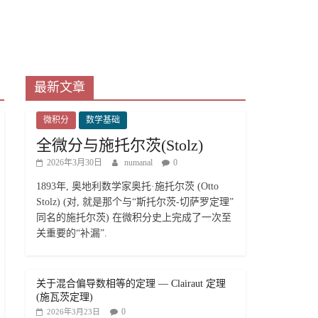
最新文章
微积分
数学基础
全微分与施托尔茨(Stolz)
2026年3月30日
numanal
0
1893年, 奥地利数学家奥托·施托尔茨 (Otto
Stolz) (对, 就是那个与“斯托尔茨-切萨罗定理”
同名的施托尔茨) 在微积分史上完成了一次至
关重要的“补漏”.
关于混合偏导数相等的定理 — Clairaut 定理
(施瓦茨定理)
0
2026年3月23日