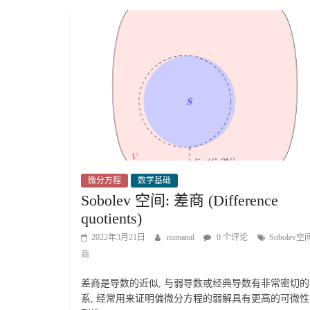
微分方程
数学基础
Sobolev 空间: 差商 (Difference
quotients)
2022年3月21日
numanal
0 个评论
Sobolev空
商
差商是导数的近似, 与弱导数或经典导数有非常密切的
系, 经常用来证明偏微分方程的弱解具有更高的可微