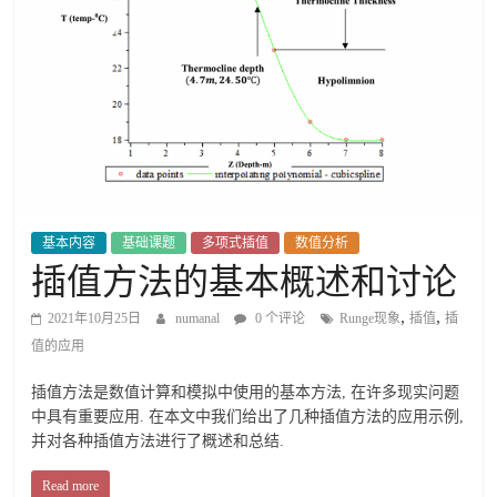
基本内容
基础课题
多项式插值
数值分析
插值方法的基本概述和讨论
,
,
2021年10月25日
numanal
0 个评论
Runge现象
插值
插
值的应用
插值方法是数值计算和模拟中使用的基本方法, 在许多现实问题
中具有重要应用. 在本文中我们给出了几种插值方法的应用示例,
并对各种插值方法进行了概述和总结.
Read more