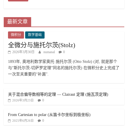
最新文章
微积分
数学基础
全微分与施托尔茨(Stolz)
2026年3月30日
numanal
0
1893年, 奥地利数学家奥托·施托尔茨 (Otto Stolz) (对, 就是那个
与“斯托尔茨-切萨罗定理”同名的施托尔茨) 在微积分史上完成了
一次至关重要的“补漏”.
关于混合偏导数相等的定理 — Clairaut 定理 (施瓦茨定理)
0
2026年3月23日
From Cartesian to polar (从笛卡尔坐标到极坐标)
0
2025年6月26日