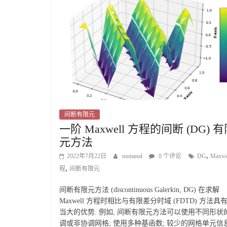
间断有限元
一阶 Maxwell 方程的间断 (DG) 
元方法
,
2022年7月22日
numanal
0 个评论
DG
Maxw
,
程
间断有限元
间断有限元方法 (discontinuous Galerkin, DG) 在求解
Maxwell 方程时相比与有限差分时域 (FDTD) 方法具
当大的优势. 例如, 间断有限元方法可以使用不同形状
调或非协调网格; 使用多种基函数; 较少的网格单元信