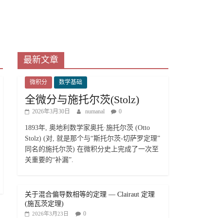
最新文章
微积分
数学基础
全微分与施托尔茨(Stolz)
2026年3月30日
numanal
0
1893年, 奥地利数学家奥托·施托尔茨 (Otto
Stolz) (对, 就是那个与“斯托尔茨-切萨罗定理”
同名的施托尔茨) 在微积分史上完成了一次至
关重要的“补漏”.
关于混合偏导数相等的定理 — Clairaut 定理
(施瓦茨定理)
0
2026年3月23日