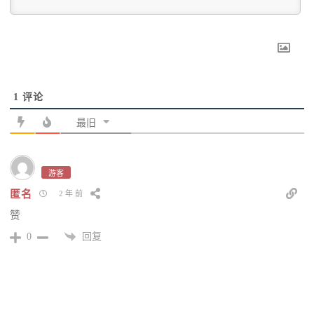
1
评论
最旧
游客
匿名
2 年 前
赞
回复
0