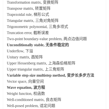
Transformation matrix, 变换矩阵
Transpose matrix, 转置矩阵
Trapezoidal rule, 梯形公式
Triangular matrix, 三角对角矩阵
Trigonometric polynomial, 三角多项式
Truncation error, 截断误差
Two-point boundary-value problem, 两点边值问题
Unconditionally stable, 无条件稳定的
Underflow, 下溢
Unitary matrix, 酉矩阵
Upper Hessenberg matrix, 上海森伯格矩阵
Upper triangular matrix, 上三角矩阵
Variable step-size multistep method, 变步长多步方法
Vector space, 向量空间
Wave equation, 波方程
Weight function, 权函数
Well-conditioned matrix, 良态矩阵
Well-posed problem, 适定问题