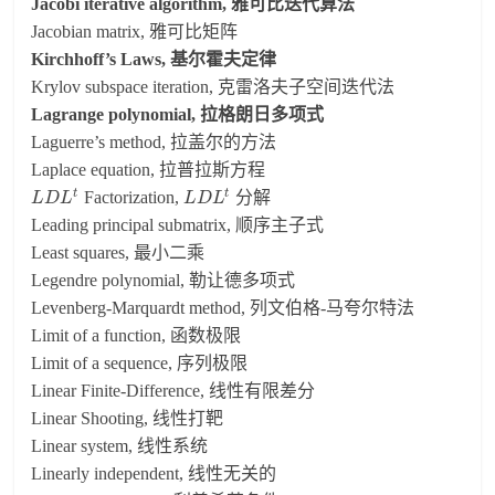
Jacobi iterative algorithm, 雅可比迭代算法
Jacobian matrix, 雅可比矩阵
Kirchhoff’s Laws, 基尔霍夫定律
Krylov subspace iteration, 克雷洛夫子空间迭代法
Lagrange polynomial, 拉格朗日多项式
Laguerre’s method, 拉盖尔的方法
Laplace equation, 拉普拉斯方程
t
t
Factorization,
分解
L
D
L
L
D
L
Leading principal submatrix, 顺序主子式
Least squares, 最小二乘
Legendre polynomial, 勒让德多项式
Levenberg-Marquardt method, 列文伯格-马夸尔特法
Limit of a function, 函数极限
Limit of a sequence, 序列极限
Linear Finite-Difference, 线性有限差分
Linear Shooting, 线性打靶
Linear system, 线性系统
Linearly independent, 线性无关的