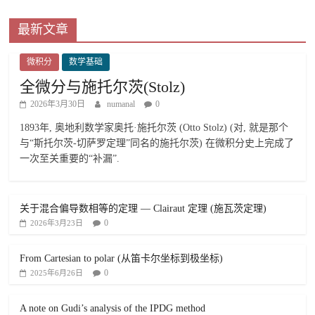
最新文章
微积分
数学基础
全微分与施托尔茨(Stolz)
2026年3月30日
numanal
0
1893年, 奥地利数学家奥托·施托尔茨 (Otto Stolz) (对, 就是那个
与“斯托尔茨-切萨罗定理”同名的施托尔茨) 在微积分史上完成了
一次至关重要的“补漏”.
关于混合偏导数相等的定理 — Clairaut 定理 (施瓦茨定理)
0
2026年3月23日
From Cartesian to polar (从笛卡尔坐标到极坐标)
0
2025年6月26日
A note on Gudi’s analysis of the IPDG method