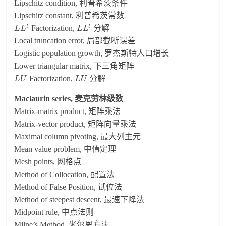
Lipschitz condition, 利普希茨条件
Lipschitz constant, 利普希茨常数
t
t
Factorization,
分解
L
L
L
L
Local truncation error, 局部截断误差
Logistic population growth, 罗杰斯特人口增长
Lower triangular matrix, 下三角矩阵
Factorization,
分解
L
U
L
U
Maclaurin series, 麦克劳林级数
Matrix-matrix product, 矩阵乘法
Matrix-vector product, 矩阵向量乘法
Maximal column pivoting, 最大列主元
Mean value problem, 中值定理
Mesh points, 网格点
Method of Collocation, 配置法
Method of False Position, 试位法
Method of steepest descent, 最速下降法
Midpoint rule, 中点法则
Milne’s Method, 米尔恩方法