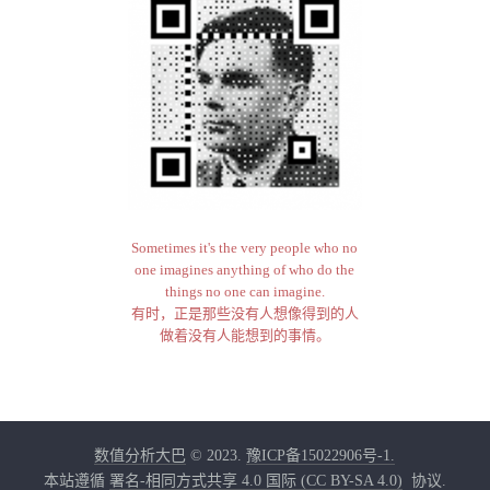
Sometimes it's the very people who no
one imagines anything of who do the
things no one can imagine.
有时，正是那些没有人想像得到的人
做着没有人能想到的事情。
数值分析大巴
© 2023.
豫ICP备15022906号-1.
本站遵循
署名-相同方式共享 4.0 国际 (CC BY-SA 4.0)
协议.