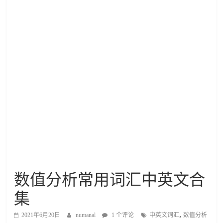
数值分析常用词汇中英文合
集
,
2021年6月20日
numanal
1 个评论
中英文词汇
数值分析